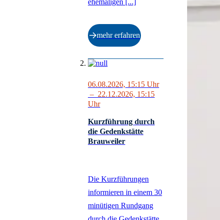
ehemaligen [...]
mehr erfahren
06.08.2026, 15:15
Uhr
–
22.12.2026, 15:15
Uhr
Kurzführung durch
die Gedenkstätte
Brauweiler
Die Kurzführungen
informieren in einem 30
minütigen Rundgang
durch die Gedenkstätte