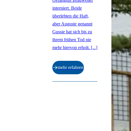
Gefängnis Brauweiler
interniert. Beide
überlebten die Haft,
aber Auguste genannt
Gussie hat sich bis zu
ihrem frühen Tod nie
mehr hiervon erholt. [...]
mehr erfahren
Ende der Auflistung.