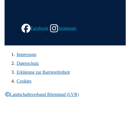
Wir in den sozialen Medien
Facebook
Instagram
Impressum
Datenschutz
Erklärung zur Barrierefreiheit
Cookies
Landschaftsverband Rheinland (LVR)
Rechtliche Informationen