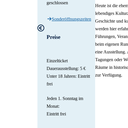
geschlossen
Heute ist die ehem
lebendiges Kultur
Sonderöffnungszeiten
Geschichte und ku
werden hier erfahr
Führungen, Veran
Preise
beim eigenen Run
eine Ausstellung. 
Tagungen oder Wo
Einzelticket
Räume in histori
Dauerausstellung: 5 €
zur Verfügung.
Unter 18 Jahren: Eintritt
frei
Jeden 1. Sonntag im
Monat:
Eintritt frei