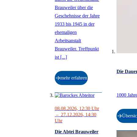
Brauweiler über die
Geschehnisse der Jahre
1933 bis 1945 in der
ehemaligen
Arbeitsanstalt
Brauweiler. Treffpunkt
ist [...]
Die Dauer
mehr erfahren
1000 Jahre
08.08.2026, 12:30
Uhr
–
27.12.2026, 14:30
Übersic
Uhr
Die Abtei Brauweiler