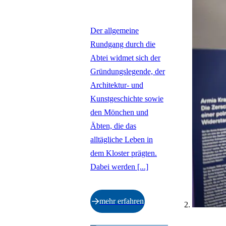
Der allgemeine
Rundgang durch die
Abtei widmet sich der
Gründungslegende, der
Architektur- und
Kunstgeschichte sowie
den Mönchen und
Äbten, die das
alltägliche Leben in
dem Kloster prägten.
Dabei werden [...]
mehr erfahren