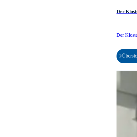
Der Klost
Der Kloste
Übersic