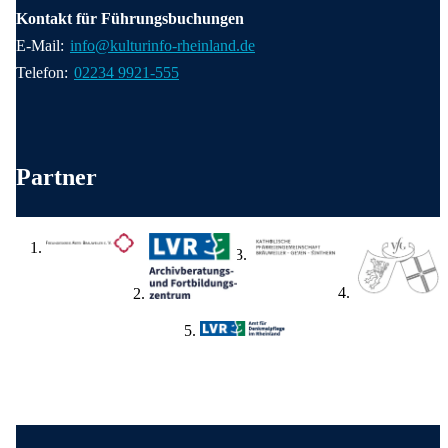
Kontakt für Führungsbuchungen
E-Mail:
info@kulturinfo-rheinland.de
Telefon:
02234 9921-555
Weitere wichtige Informationen
Partner